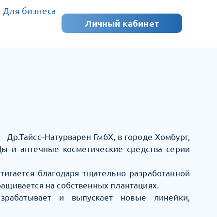
Для бизнеса
Личный кабинет
 Др.Тайсс–Натурварен ГмбХ, в городе Хомбург,
Ды и аптечные косметические средства серии
стигается благодаря тщательно разработанной
ращивается на собственных плантациях.
азрабатывает и выпускает новые линейки,