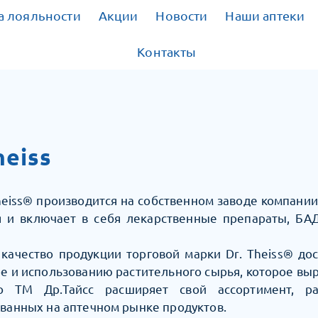
 лояльности
Акции
Новости
Наши аптеки
Контакты
heiss
heiss® производится на собственном заводе компании
я и включает в себя лекарственные препараты, БА
качество продукции торговой марки Dr. Theiss® до
е и использованию растительного сырья, которое вы
о ТМ Др.Тайсс расширяет свой ассортимент, р
ванных на аптечном рынке продуктов.