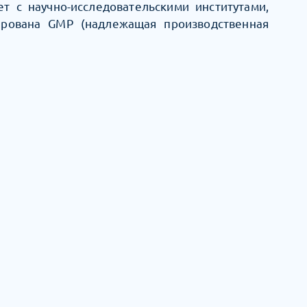
т с научно-исследовательскими институтами,
ирована GMP (надлежащая производственная