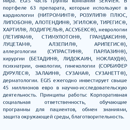
мира. EGIS часть группы компаний SERVIER. В
портфеле 63 препарата, которые используют в
кардиологии (НИТРОМИНТ®, РОЗУЛИП® ПЛЮС,
ЛИПОБОН®, АЛОТЕНДИН®, ЭГИЛОК®, ТИРЕГИС®,
ХАРТИЛ®, ЛОДИГРЕЛЬ®, АССУБЕКС®), неврологии
(ЛЕТИРАМ®, СТИМУЛОТОН®, ГРАНДАКСИН®,
ЛУЦЕТАМ®, АЛЗЕПИЛ®, АРИПЕГИС®),
аллергологии (СУПРАСТИН®, ПАРЛАЗИН®),
хирургии (БЕТАДИН®, ЛИДОКАИН, НОКЛАУД®),
психиатрии, онкологии, гинекологии (СОРБИФЕР
ДУРУЛЕС®, ЗАЛАИН®, СУЗАНА®, СУЗАНЕТТ®),
дерматологии. EGIS ежегодно инвестирует свыше
45 миллионов евро в научно-исследовательскую
деятельность. Принципы работы: Корпоративная
социальная ответственность, обучающие
программы для пациентов, обмен знаниями,
защита окружающей среды, благотворительность.