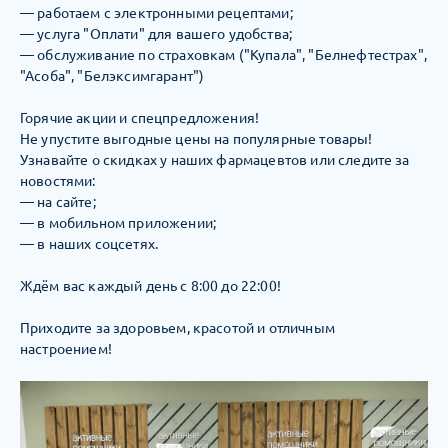
— работаем с электронными рецептами;
— услуга "Оплати" для вашего удобства;
— обслуживание по страховкам ("Купала", "Белнефтестрах",
"Асоба", "Белэксимгарант")
Горячие акции и спецпредложения!
Не упустите выгодные цены на популярные товары!
Узнавайте о скидках у наших фармацевтов или следите за
новостями:
— на сайте;
— в мобильном приложении;
— в наших соцсетях.
Ждём вас каждый день с 8:00 до 22:00!
Приходите за здоровьем, красотой и отличным
настроением!