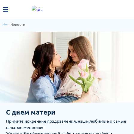
Новости
С днем матери
Примите искренние поздравления, наши любимые и самые
нежные женщины!
Желаем Вам безграничной любви, светлых улыбок и