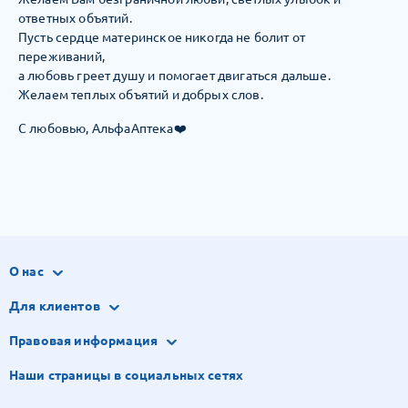
ответных объятий.
Пусть сердце материнское никогда не болит от
переживаний,
а любовь греет душу и помогает двигаться дальше.
Желаем теплых объятий и добрых слов.
С любовью, АльфаАптека❤️
О нас
Для клиентов
Правовая информация
Наши страницы в социальных сетях