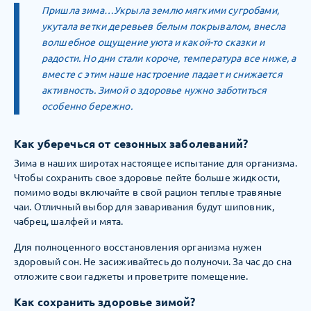
Пришла зима…Укрыла землю мягкими сугробами,
укутала ветки деревьев белым покрывалом, внесла
волшебное ощущение уюта и какой-то сказки и
радости. Но дни стали короче, температура все ниже, а
вместе с этим наше настроение падает и снижается
активность. Зимой о здоровье нужно заботиться
особенно бережно.
Как уберечься от сезонных заболеваний?
Зима в наших широтах настоящее испытание для организма.
Чтобы сохранить свое здоровье пейте больше жидкости,
помимо воды включайте в свой рацион теплые травяные
чаи. Отличный выбор для заваривания будут шиповник,
чабрец, шалфей и мята.
Для полноценного восстановления организма нужен
здоровый сон. Не засиживайтесь до полуночи. За час до сна
отложите свои гаджеты и проветрите помещение.
Как сохранить здоровье зимой?