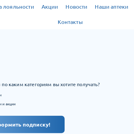
 лояльности
Акции
Новости
Наши аптеки
Контакты
 по каким категориям вы хотите получать?
и
и и акции