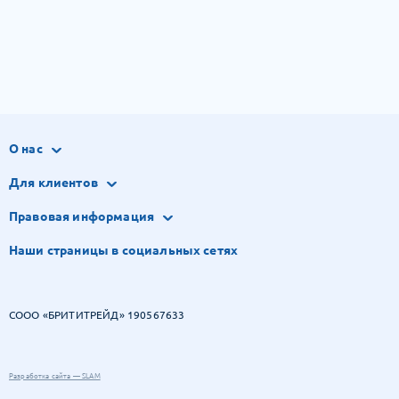
О нас
Для клиентов
Правовая информация
Наши страницы в социальных сетях
СООО «БРИТИТРЕЙД» 190567633
Разработка сайта — SLAM